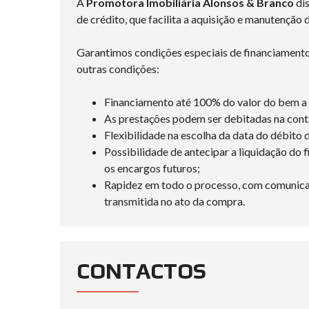
A
Promotora Imobiliária Alonsos & Branco
di
de crédito, que facilita a aquisição e manutenção 
Garantimos condições especiais de financiamento
outras condições:
Financiamento até 100% do valor do bem a 
As prestações podem ser debitadas na cont
Flexibilidade na escolha da data do débito 
Possibilidade de antecipar a liquidação do 
os encargos futuros;
Rapidez em todo o processo, com comunica
transmitida no ato da compra.
CONTACTOS