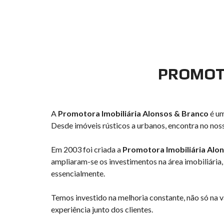
PROMOTO
A
Promotora Imobiliária Alonsos & Branco
é um
Desde imóveis rústicos a urbanos, encontra no no
Em 2003 foi criada a
Promotora Imobiliária Alo
ampliaram-se os investimentos na área imobiliária, 
essencialmente.
Temos investido na melhoria constante, não só na 
experiência junto dos clientes.