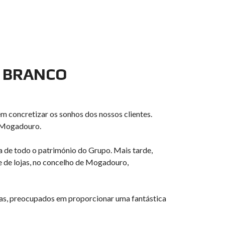
& BRANCO
m concretizar os sonhos dos nossos clientes.
e Mogadouro.
sa de todo o património do Grupo. Mais tarde,
 e de lojas, no concelho de Mogadouro,
stas, preocupados em proporcionar uma fantástica