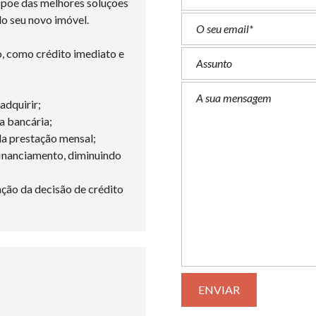
spõe das melhores soluções
do seu novo imóvel.
, como crédito imediato e
adquirir;
a bancária;
da prestação mensal;
financiamento, diminuindo
ção da decisão de crédito