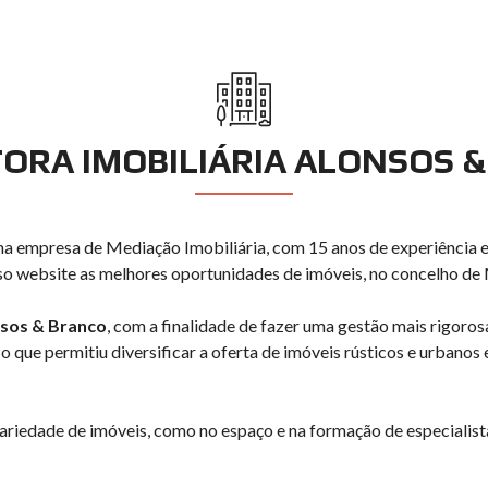
RA IMOBILIÁRIA ALONSOS 
a empresa de Mediação Imobiliária, com 15 anos de experiência e
sso website as melhores oportunidades de imóveis, no concelho d
nsos & Branco
, com a finalidade de fazer uma gestão mais rigoro
o que permitiu diversificar a oferta de imóveis rústicos e urbanos
variedade de imóveis, como no espaço e na formação de especiali