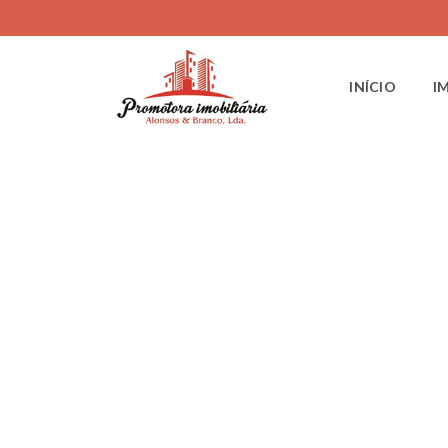
INÍCIO
I
Promotora
Conc