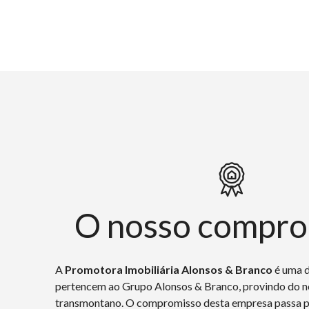
O nosso compro
A
Promotora Imobiliária Alonsos & Branco
é uma 
pertencem ao Grupo Alonsos & Branco, provindo do n
transmontano. O compromisso desta empresa passa po